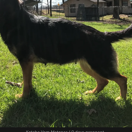
Kotcha Vom Metzner 40 days pregnant