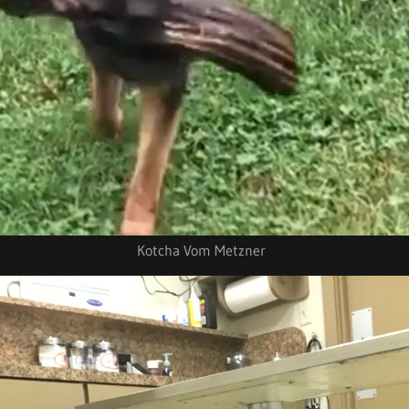
Kotcha Vom Metzner